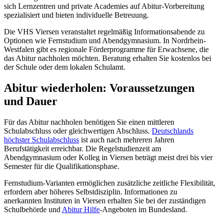
sich Lernzentren und private Academies auf Abitur-Vorbereitung
spezialisiert und bieten individuelle Betreuung.
Die VHS Viersen veranstaltet regelmäßig Informationsabende zu
Optionen wie Fernstudium und Abendgymnasium. In Nordrhein-
Westfalen gibt es regionale Förderprogramme für Erwachsene, die
das Abitur nachholen möchten. Beratung erhalten Sie kostenlos bei
der Schule oder dem lokalen Schulamt.
Abitur wiederholen: Voraussetzungen
und Dauer
Für das Abitur nachholen benötigen Sie einen mittleren
Schulabschluss oder gleichwertigen Abschluss.
Deutschlands
höchster Schulabschluss
ist auch nach mehreren Jahren
Berufstätigkeit erreichbar. Die Regelstudienzeit am
Abendgymnasium oder Kolleg in Viersen beträgt meist drei bis vier
Semester für die Qualifikationsphase.
Fernstudium-Varianten ermöglichen zusätzliche zeitliche Flexibilität,
erfordern aber höheres Selbstdisziplin. Informationen zu
anerkannten Instituten in Viersen erhalten Sie bei der zuständigen
Schulbehörde und
Abitur Hilfe
-Angeboten im Bundesland.