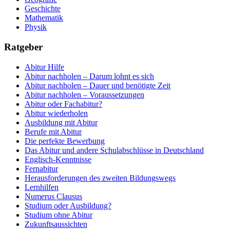
Geschichte
Mathematik
Physik
Ratgeber
Abitur Hilfe
Abitur nachholen – Darum lohnt es sich
Abitur nachholen – Dauer und benötigte Zeit
Abitur nachholen – Voraussetzungen
Abitur oder Fachabitur?
Abitur wiederholen
Ausbildung mit Abitur
Berufe mit Abitur
Die perfekte Bewerbung
Das Abitur und andere Schulabschlüsse in Deutschland
Englisch-Kenntnisse
Fernabitur
Herausforderungen des zweiten Bildungswegs
Lernhilfen
Numerus Clausus
Studium oder Ausbildung?
Studium ohne Abitur
Zukunftsaussichten