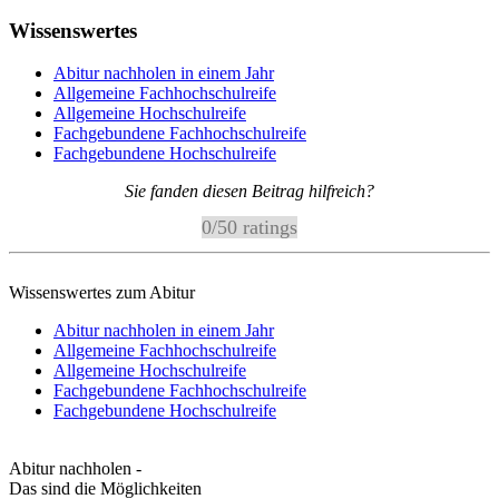
Wissenswertes
Abitur nachholen in einem Jahr
Allgemeine Fachhochschulreife
Allgemeine Hochschulreife
Fachgebundene Fachhochschulreife
Fachgebundene Hochschulreife
Sie fanden diesen Beitrag hilfreich?
0
/
5
0
ratings
Wissenswertes zum Abitur
Abitur nachholen in einem Jahr
Allgemeine Fachhochschulreife
Allgemeine Hochschulreife
Fachgebundene Fachhochschulreife
Fachgebundene Hochschulreife
Abitur nachholen -
Das sind die Möglichkeiten