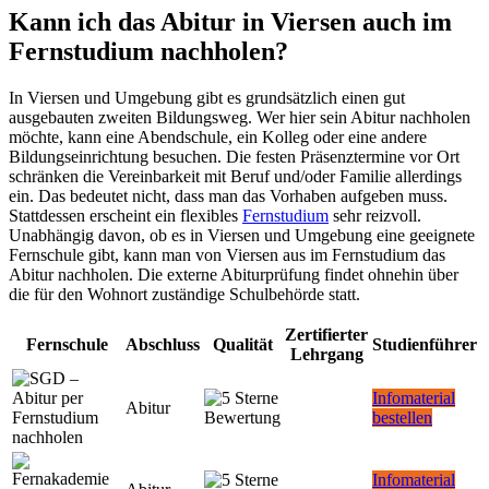
Kann ich das Abitur in Viersen auch im
Fernstudium nachholen?
In Viersen und Umgebung gibt es grundsätzlich einen gut
ausgebauten zweiten Bildungsweg. Wer hier sein Abitur nachholen
möchte, kann eine Abendschule, ein Kolleg oder eine andere
Bildungseinrichtung besuchen. Die festen Präsenztermine vor Ort
schränken die Vereinbarkeit mit Beruf und/oder Familie allerdings
ein. Das bedeutet nicht, dass man das Vorhaben aufgeben muss.
Stattdessen erscheint ein flexibles
Fernstudium
sehr reizvoll.
Unabhängig davon, ob es in Viersen und Umgebung eine geeignete
Fernschule gibt, kann man von Viersen aus im Fernstudium das
Abitur nachholen. Die externe Abiturprüfung findet ohnehin über
die für den Wohnort zuständige Schulbehörde statt.
Zertifierter
Fernschule
Abschluss
Qualität
Studienführer
Lehrgang
Infomaterial
Abitur
bestellen
Infomaterial