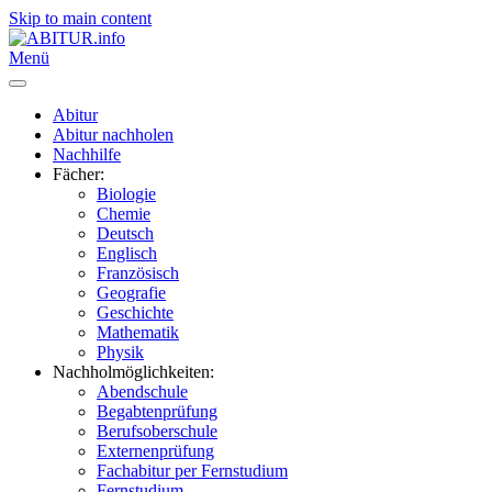
Skip to main content
Menü
Abitur
Abitur nachholen
Nachhilfe
Fächer:
Biologie
Chemie
Deutsch
Englisch
Französisch
Geografie
Geschichte
Mathematik
Physik
Nachholmöglichkeiten:
Abendschule
Begabtenprüfung
Berufsoberschule
Externenprüfung
Fachabitur per Fernstudium
Fernstudium