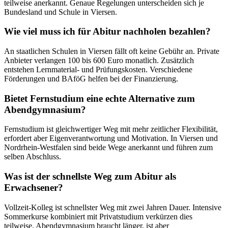
teilweise anerkannt. Genaue Regelungen unterscheiden sich je
Bundesland und Schule in Viersen.
Wie viel muss ich für Abitur nachholen bezahlen?
An staatlichen Schulen in Viersen fällt oft keine Gebühr an. Private
Anbieter verlangen 100 bis 600 Euro monatlich. Zusätzlich
entstehen Lernmaterial- und Prüfungskosten. Verschiedene
Förderungen und BAföG helfen bei der Finanzierung.
Bietet Fernstudium eine echte Alternative zum
Abendgymnasium?
Fernstudium ist gleichwertiger Weg mit mehr zeitlicher Flexibilität,
erfordert aber Eigenverantwortung und Motivation. In Viersen und
Nordrhein-Westfalen sind beide Wege anerkannt und führen zum
selben Abschluss.
Was ist der schnellste Weg zum Abitur als
Erwachsener?
Vollzeit-Kolleg ist schnellster Weg mit zwei Jahren Dauer. Intensive
Sommerkurse kombiniert mit Privatstudium verkürzen dies
teilweise. Abendgymnasium braucht länger, ist aber