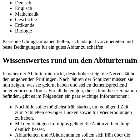
Deutsch
Englisch
Mathematik
Geschichte
Erdkunde
Biologie
Passende Übungsaufgaben helfen, sich adäquat vorzubereiten und
beste Bedingungen für ein gutes Abitur zu schaffen.
Wissenswertes rund um den Abiturtermin
Je näher der Abiturtermin rückt, desto höher steigt die Nervosität bei
den angehenden Prüflingen. Nach Jahren der Schulzeit müssen sie
nun zeigen, was sie gelernt haben und stehen dementsprechend
unter enormem Druck. Für all diejenigen, die sich in dieser Situation
befinden, gibt es im Folgenden ein paar wichtige Informationen:
Nachhilfe sollte möglichst früh starten, um genügend Zeit
zum Schließen etwaiger Lücken sowie für Wiederholungen
zu haben.
Mit den richtigen Lerntipps gelingt die Abiturvorbereitung
deutlich besser.
Abiturienten und Abiturientinnen sollten sich früh über die