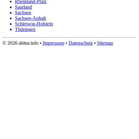
Rheinland-Pfalz
Saarland
Sachsen
Sachsen-Anhalt
Schleswig-Holstein
Thüringen
© 2026 abitur.info •
Impressum
•
Datenschutz
•
Sitemap