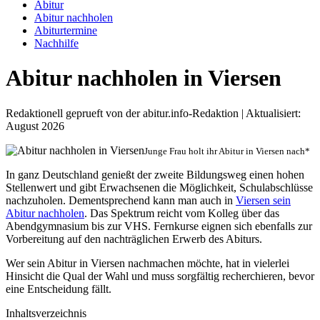
Abitur
Abitur nachholen
Abiturtermine
Nachhilfe
Abitur nachholen in Viersen
Redaktionell geprueft von der abitur.info-Redaktion | Aktualisiert:
August 2026
Junge Frau holt ihr Abitur in Viersen nach*
In ganz Deutschland genießt der zweite Bildungsweg einen hohen
Stellenwert und gibt Erwachsenen die Möglichkeit, Schulabschlüsse
nachzuholen. Dementsprechend kann man auch in
Viersen sein
Abitur nachholen
. Das Spektrum reicht vom Kolleg über das
Abendgymnasium bis zur VHS. Fernkurse eignen sich ebenfalls zur
Vorbereitung auf den nachträglichen Erwerb des Abiturs.
Wer sein Abitur in Viersen nachmachen möchte, hat in vielerlei
Hinsicht die Qual der Wahl und muss sorgfältig recherchieren, bevor
eine Entscheidung fällt.
Inhaltsverzeichnis