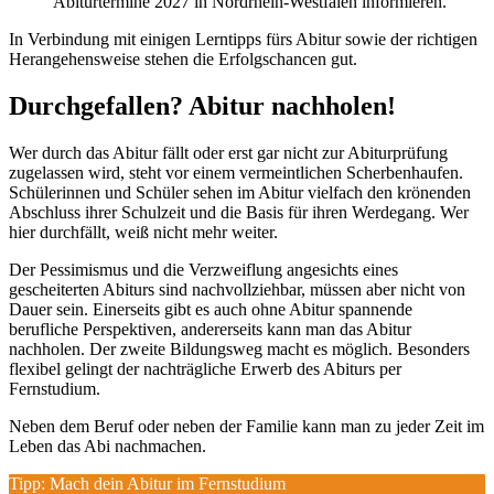
Abiturtermine 2027 in Nordrhein-Westfalen informieren.
In Verbindung mit einigen Lerntipps fürs Abitur sowie der richtigen
Herangehensweise stehen die Erfolgschancen gut.
Durchgefallen? Abitur nachholen!
Wer durch das Abitur fällt oder erst gar nicht zur Abiturprüfung
zugelassen wird, steht vor einem vermeintlichen Scherbenhaufen.
Schülerinnen und Schüler sehen im Abitur vielfach den krönenden
Abschluss ihrer Schulzeit und die Basis für ihren Werdegang. Wer
hier durchfällt, weiß nicht mehr weiter.
Der Pessimismus und die Verzweiflung angesichts eines
gescheiterten Abiturs sind nachvollziehbar, müssen aber nicht von
Dauer sein. Einerseits gibt es auch ohne Abitur spannende
berufliche Perspektiven, andererseits kann man das Abitur
nachholen. Der zweite Bildungsweg macht es möglich. Besonders
flexibel gelingt der nachträgliche Erwerb des Abiturs per
Fernstudium.
Neben dem Beruf oder neben der Familie kann man zu jeder Zeit im
Leben das Abi nachmachen.
Tipp: Mach dein Abitur im Fernstudium