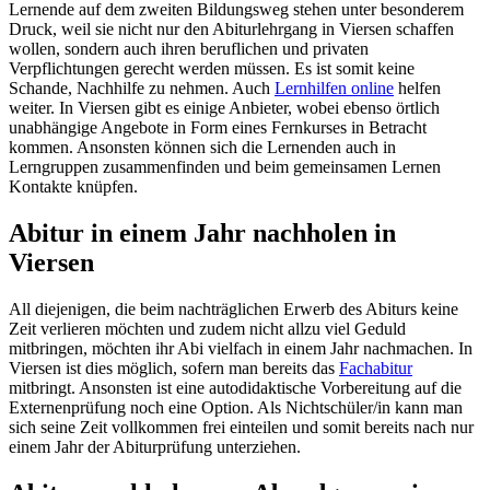
Lernende auf dem zweiten Bildungsweg stehen unter besonderem
Druck, weil sie nicht nur den Abiturlehrgang in Viersen schaffen
wollen, sondern auch ihren beruflichen und privaten
Verpflichtungen gerecht werden müssen. Es ist somit keine
Schande, Nachhilfe zu nehmen. Auch
Lernhilfen online
helfen
weiter. In Viersen gibt es einige Anbieter, wobei ebenso örtlich
unabhängige Angebote in Form eines Fernkurses in Betracht
kommen. Ansonsten können sich die Lernenden auch in
Lerngruppen zusammenfinden und beim gemeinsamen Lernen
Kontakte knüpfen.
Abitur in einem Jahr nachholen in
Viersen
All diejenigen, die beim nachträglichen Erwerb des Abiturs keine
Zeit verlieren möchten und zudem nicht allzu viel Geduld
mitbringen, möchten ihr Abi vielfach in einem Jahr nachmachen. In
Viersen ist dies möglich, sofern man bereits das
Fachabitur
mitbringt. Ansonsten ist eine autodidaktische Vorbereitung auf die
Externenprüfung noch eine Option. Als Nichtschüler/in kann man
sich seine Zeit vollkommen frei einteilen und somit bereits nach nur
einem Jahr der Abiturprüfung unterziehen.