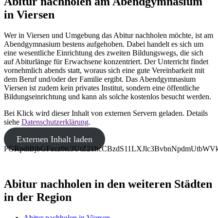
Abitur nachholen am Abendgymnasium
in Viersen
Wer in Viersen und Umgebung das Abitur nachholen möchte, ist am
Abendgymnasium bestens aufgehoben. Dabei handelt es sich um
eine wesentliche Einrichtung des zweiten Bildungswegs, die sich
auf Abiturlänge für Erwachsene konzentriert. Der Unterricht findet
vornehmlich abends statt, woraus sich eine gute Vereinbarkeit mit
dem Beruf und/oder der Familie ergibt. Das Abendgymnasium
Viersen ist zudem kein privates Institut, sondern eine öffentliche
Bildungseinrichtung und kann als solche kostenlos besucht werden.
Bei Klick wird dieser Inhalt von externen Servern geladen. Details
siehe
Datenschutzerklärung
.
Externen Inhalt laden
PGRpdiBjbGFzcz0ic3UtZ21hcCBzdS11LXJlc3BvbnNpdmUtb
Abitur nachholen in den weiteren Städten
in der Region
Abitur nachholen in Viersen