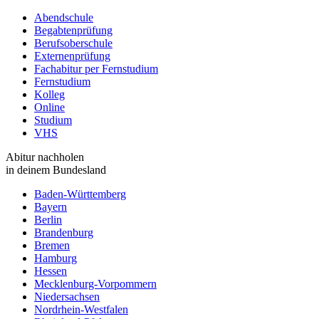
Abendschule
Begabtenprüfung
Berufsoberschule
Externenprüfung
Fachabitur per Fernstudium
Fernstudium
Kolleg
Online
Studium
VHS
Abitur nachholen
in deinem Bundesland
Baden-Württemberg
Bayern
Berlin
Brandenburg
Bremen
Hamburg
Hessen
Mecklenburg-Vorpommern
Niedersachsen
Nordrhein-Westfalen