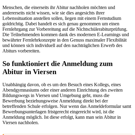
Menschen, die einerseits ihr Abitur nachholen möchten und
andererseits nicht wissen, wie sie dies angesichts ihrer
Lebenssituation anstellen sollen, liegen mit einem Fernstudium
goldrichtig. Dabei handelt es sich genau genommen um einen
Fernlehrgang zur Vorbereitung auf die Nichtschülerabiturprüfung.
Die Teilnehmenden kommen dank des modernen E-Learnings und
bewährter Fernlehrkonzepte in den Genuss maximaler Flexibilität
und können sich individuell auf den nachträglichen Erwerb des
Abiturs vorbereiten.
So funktioniert die Anmeldung zum
Abitur in Viersen
Unabhängig davon, ob es um den Besuch eines Kollegs, eines
Abendgymnasiums oder einer anderen Einrichtung des zweiten
Bildungswegs in Viersen und Umgebung geht, muss die
Bewerbung beziehungsweise Anmeldung direkt bei der
betreffenden Schule erfolgen. Nur wenn das Anmeldeformular samt
Bewerbungsunterlagen fristgerecht eingereicht wird, ist die
Anmeldung möglich. Ist diese erfolgt, kann man sein Abitur in
Viersen nachholen.