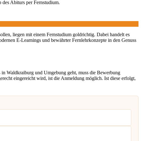
b des Abiturs per Fernstudium.
sollen, liegen mit einem Fernstudium goldrichtig. Dabei handelt es
odernen E-Learnings und bewährter Fernlehrkonzepte in den Genuss
gs in Waldkraiburg und Umgebung geht, muss die Bewerbung
cht eingereicht wird, ist die Anmeldung möglich. Ist diese erfolgt,