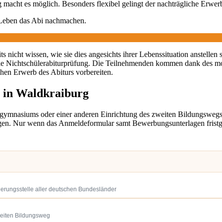
macht es möglich. Besonders flexibel gelingt der nachträgliche Erwer
 Leben das Abi nachmachen.
 nicht wissen, wie sie dies angesichts ihrer Lebenssituation anstellen 
ie Nichtschülerabiturprüfung. Die Teilnehmenden kommen dank des m
chen Erwerb des Abiturs vorbereiten.
r in Waldkraiburg
dgymnasiums oder einer anderen Einrichtung des zweiten Bildungswe
en. Nur wenn das Anmeldeformular samt Bewerbungsunterlagen fristgere
ierungsstelle aller deutschen Bundesländer
weiten Bildungsweg