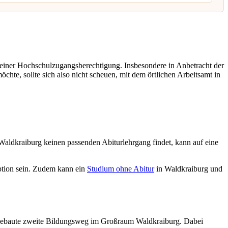
 einer Hochschulzugangsberechtigung. Insbesondere in Anbetracht der
chte, sollte sich also nicht scheuen, mit dem örtlichen Arbeitsamt in
Waldkraiburg keinen passenden Abiturlehrgang findet, kann auf eine
tion sein. Zudem kann ein
Studium ohne Abitur
in Waldkraiburg und
gebaute zweite Bildungsweg im Großraum Waldkraiburg. Dabei