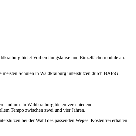
dkraiburg bietet Vorbereitungskurse und Einzelfächermodule an.
e meisten Schulen in Waldkraiburg unterstützen durch BAföG-
nstudium. In Waldkraiburg bieten verschiedene
uellem Tempo zwischen zwei und vier Jahren.
nterstützen bei der Wahl des passenden Weges. Kostenfrei erhalten