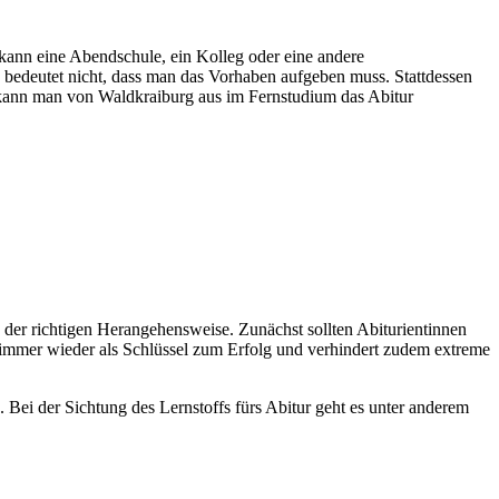
kann eine Abendschule, ein Kolleg oder eine andere
s bedeutet nicht, dass man das Vorhaben aufgeben muss. Stattdessen
 kann man von Waldkraiburg aus im Fernstudium das Abitur
n der richtigen Herangehensweise. Zunächst sollten Abiturientinnen
h immer wieder als Schlüssel zum Erfolg und verhindert zudem extreme
 Bei der Sichtung des Lernstoffs fürs Abitur geht es unter anderem