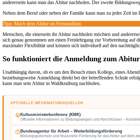
andererseits kann man das Abitur nachholen. Der zweite Bildungsweg 
Neben dem Beruf oder neben der Familie kann man zu jeder Zeit im
Tipp: Mach dein Abitur im Fernstudium
Menschen, die einerseits ihr Abitur nachholen möchten und andererseits
sich genau genommen um einen Fernlehrgang zur Vorbereitung auf d
maximaler Flexibilität und können sich individuell auf den nachträgli
So funktioniert die Anmeldung zum Abitu
Unabhängig davon, ob es um den Besuch eines Kollegs, eines Aben
beziehungsweise Anmeldung direkt bei der betreffenden Schule erfolg
kann man sein Abitur in Waldkraiburg nachholen.
OFFIZIELLE INFORMATIONSQUELLEN
Kultusministerkonferenz (KMK)
Offizielle Informationen zu Bildungswegen und Abschlüssen – Koordin
Bundesagentur für Arbeit – Weiterbildungsförderung
Bildungsgutschein und finanzielle Förderung für das Abitur auf dem z