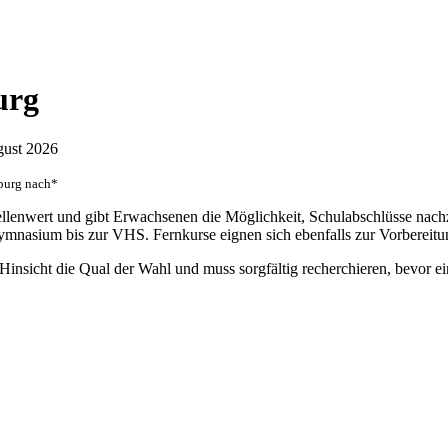
urg
ugust 2026
iburg nach*
tellenwert und gibt Erwachsenen die Möglichkeit, Schulabschlüsse na
mnasium bis zur VHS. Fernkurse eignen sich ebenfalls zur Vorbereitun
Hinsicht die Qual der Wahl und muss sorgfältig recherchieren, bevor ei