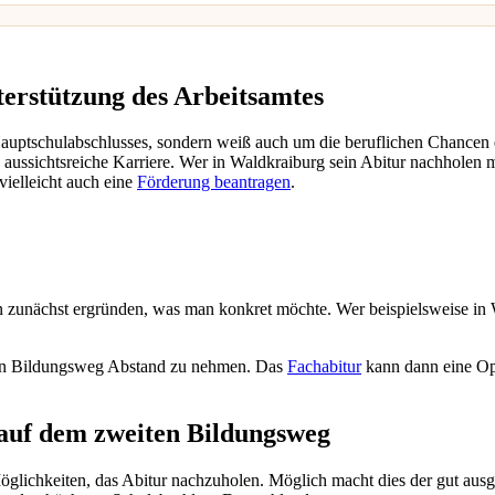
erstützung des Arbeitsamtes
 Hauptschulabschlusses, sondern weiß auch um die beruflichen Chancen
aussichtsreiche Karriere. Wer in Waldkraiburg sein Abitur nachholen mö
vielleicht auch eine
Förderung beantragen
.
n zunächst ergründen, was man konkret möchte. Wer beispielsweise in 
ten Bildungsweg Abstand zu nehmen. Das
Fachabitur
kann dann eine Op
 auf dem zweiten Bildungsweg
lichkeiten, das Abitur nachzuholen. Möglich macht dies der gut aus