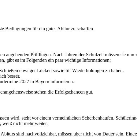
e Bedingungen für ein gutes Abitur zu schaffen.
ei den angehenden Prüflingen. Nach Jahren der Schulzeit müssen sie nun
den, gibt es im Folgenden ein paar wichtige Informationen:
m Schließen etwaiger Lücken sowie für Wiederholungen zu haben.
ich besser.
iturtermine 2027 in Bayern informieren.
 Herangehensweise stehen die Erfolgschancen gut.
elassen wird, steht vor einem vermeintlichen Scherbenhaufen. Schüleri
, weiß nicht mehr weiter.
Abiturs sind nachvollziehbar, müssen aber nicht von Dauer sein. Einers