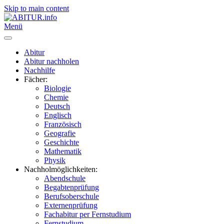
Skip to main content
Menü
Abitur
Abitur nachholen
Nachhilfe
Fächer:
Biologie
Chemie
Deutsch
Englisch
Französisch
Geografie
Geschichte
Mathematik
Physik
Nachholmöglichkeiten:
Abendschule
Begabtenprüfung
Berufsoberschule
Externenprüfung
Fachabitur per Fernstudium
Fernstudium