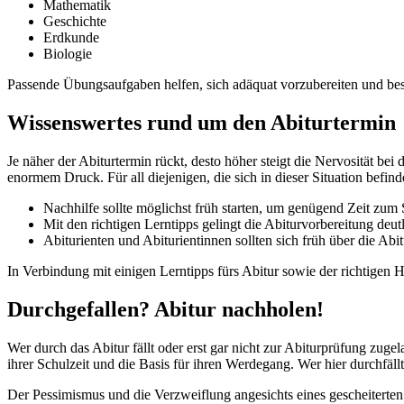
Mathematik
Geschichte
Erdkunde
Biologie
Passende Übungsaufgaben helfen, sich adäquat vorzubereiten und best
Wissenswertes rund um den Abiturtermin
Je näher der Abiturtermin rückt, desto höher steigt die Nervosität b
enormem Druck. Für all diejenigen, die sich in dieser Situation befin
Nachhilfe sollte möglichst früh starten, um genügend Zeit zu
Mit den richtigen Lerntipps gelingt die Abiturvorbereitung deutl
Abiturienten und Abiturientinnen sollten sich früh über die Ab
In Verbindung mit einigen Lerntipps fürs Abitur sowie der richtigen
Durchgefallen? Abitur nachholen!
Wer durch das Abitur fällt oder erst gar nicht zur Abiturprüfung zug
ihrer Schulzeit und die Basis für ihren Werdegang. Wer hier durchfällt
Der Pessimismus und die Verzweiflung angesichts eines gescheiterten 