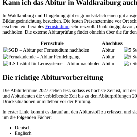
Kann ich das Abitur in Waldkraiburg auc
In Waldkraiburg und Umgebung gibt es grundsätzlich einen gut ausge
Bildungseinrichtung besuchen. Die festen Präsenztermine vor Ort schr
erscheint ein flexibles
Fernstudium
sehr reizvoll. Unabhängig davon,
nachholen. Die externe Abiturprüfung findet ohnehin über die für de
Fernschule
Abschluss
Abitur
Abitur
Abitur
Die richtige Abiturvorbereitung
Die Abiturtermine 2027 stehen fest, sodass es höchste Zeit ist, mit d
und Abiturienten die verbleibende Zeit bis zu den Abiturprüfungen 2
Drucksituationen unmittelbar vor der Prüfung.
In erster Linie kommt es darauf an, den Abiturstoff zu erfassen und 
um die folgenden Fächer:
Deutsch
Englisch