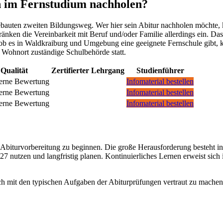
h im Fernstudium nachholen?
bauten zweiten Bildungsweg. Wer hier sein Abitur nachholen möchte, 
änken die Vereinbarkeit mit Beruf und/oder Familie allerdings ein. Da
 ob es in Waldkraiburg und Umgebung eine geeignete Fernschule gibt,
n Wohnort zuständige Schulbehörde statt.
Qualität
Zertifierter Lehrgang
Studienführer
Infomaterial bestellen
Infomaterial bestellen
Infomaterial bestellen
er Abiturvorbereitung zu beginnen. Die große Herausforderung besteht i
027 nutzen und langfristig planen. Kontinuierliches Lernen erweist sic
sich mit den typischen Aufgaben der Abiturprüfungen vertraut zu machen.