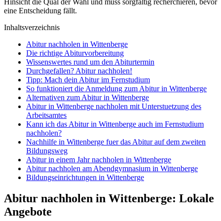
Hinsicht die Qual der Wahl und muss sorgfältig recherchieren, bevor
eine Entscheidung fällt.
Inhaltsverzeichnis
Abitur nachholen in Wittenberge
Die richtige Abiturvorbereitung
Wissenswertes rund um den Abiturtermin
Durchgefallen? Abitur nachholen!
Tipp: Mach dein Abitur im Fernstudium
So funktioniert die Anmeldung zum Abitur in Wittenberge
Alternativen zum Abitur in Wittenberge
Abitur in Wittenberge nachholen mit Unterstuetzung des
Arbeitsamtes
Kann ich das Abitur in Wittenberge auch im Fernstudium
nachholen?
Nachhilfe in Wittenberge fuer das Abitur auf dem zweiten
Bildungsweg
Abitur in einem Jahr nachholen in Wittenberge
Abitur nachholen am Abendgymnasium in Wittenberge
Bildungseinrichtungen in Wittenberge
Abitur nachholen in Wittenberge: Lokale
Angebote