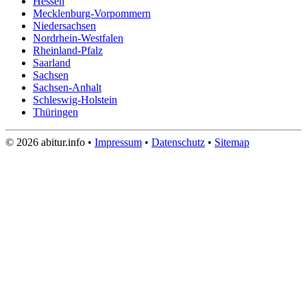
Hessen
Mecklenburg-Vorpommern
Niedersachsen
Nordrhein-Westfalen
Rheinland-Pfalz
Saarland
Sachsen
Sachsen-Anhalt
Schleswig-Holstein
Thüringen
© 2026 abitur.info •
Impressum
•
Datenschutz
•
Sitemap