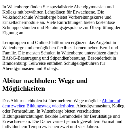
In Wittenberge finden Sie spezialisierte Abendgymnasien und
Kollegs mit bewährten Lehrplänen für Erwachsene. Die
Volkshochschule Wittenberge bietet Vorbereitungskurse und
Einzelfächermodule an. Viele Einrichtungen bieten kostenlose
Schnupperstunden und Beratungsgespräche zur Überprüfung der
Eignung an.
Lerngruppen und Online-Plattformen ergänzen das Angebot in
Wittenberge und ermöglichen flexibles Lernen neben Beruf und
Familie. Die meisten Schulen in Wittenberge unterstützen durch
BAföG-Beantragung und Stipendienberatung. Besonderheit in
Brandenburg: Teilweise entfallen Schulgeldgebühren für
Abendgymnasien und Kollegs.
Abitur nachholen: Wege und
Möglichkeiten
Das Abitur nachholen ist über mehrere Wege möglich:
Abitur auf
dem zweiten Bildungsweg wiederholen
, Abendgymnasium, Kolleg
oder Fernstudium. In Wittenberge bieten verschiedene
Bildungseinrichtungen flexible Lernmodelle für Berufstätige und
Erwachsene an. Die Dauer variiert je nach gewähltem Format und
individuellem Tempo zwischen zwei und vier Jahren.