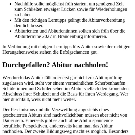
Nachhilfe sollte möglichst früh starten, um genügend Zeit
zum Schließen etwaiger Lücken sowie für Wiederholungen
zu haben.
Mit den richtigen Lerntipps gelingt die Abiturvorbereitung
deutlich besser.
Abiturienten und Abiturientinnen sollten sich früh über die
Abiturtermine 2027 in Brandenburg informieren.
In Verbindung mit einigen Lerntipps fürs Abitur sowie der richtigen
Herangehensweise stehen die Erfolgschancen gut.
Durchgefallen? Abitur nachholen!
Wer durch das Abitur fällt oder erst gar nicht zur Abiturprüfung
zugelassen wird, steht vor einem vermeintlichen Scherbenhaufen.
Schülerinnen und Schüler sehen im Abitur vielfach den krönenden
Abschluss ihrer Schulzeit und die Basis für ihren Werdegang. Wer
hier durchfällt, weiß nicht mehr weiter.
Der Pessimismus und die Verzweiflung angesichts eines
gescheiterten Abiturs sind nachvollziehbar, müssen aber nicht von
Dauer sein. Einerseits gibt es auch ohne Abitur spannende
berufliche Perspektiven, andererseits kann man das Abitur
nachholen. Der zweite Bildungsweg macht es möglich. Besonders