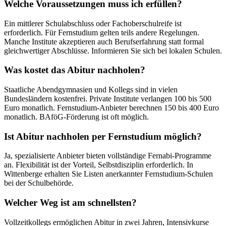
Welche Voraussetzungen muss ich erfüllen?
Ein mittlerer Schulabschluss oder Fachoberschulreife ist
erforderlich. Für Fernstudium gelten teils andere Regelungen.
Manche Institute akzeptieren auch Berufserfahrung statt formal
gleichwertiger Abschlüsse. Informieren Sie sich bei lokalen Schulen.
Was kostet das Abitur nachholen?
Staatliche Abendgymnasien und Kollegs sind in vielen
Bundesländern kostenfrei. Private Institute verlangen 100 bis 500
Euro monatlich. Fernstudium-Anbieter berechnen 150 bis 400 Euro
monatlich. BAföG-Förderung ist oft möglich.
Ist Abitur nachholen per Fernstudium möglich?
Ja, spezialisierte Anbieter bieten vollständige Fernabi-Programme
an. Flexibilität ist der Vorteil, Selbstdisziplin erforderlich. In
Wittenberge erhalten Sie Listen anerkannter Fernstudium-Schulen
bei der Schulbehörde.
Welcher Weg ist am schnellsten?
Vollzeitkollegs ermöglichen Abitur in zwei Jahren, Intensivkurse