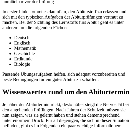
unmittelbar vor der Prüfung.
In erster Linie kommt es darauf an, den Abiturstoff zu erfassen und
sich mit den typischen Aufgaben der Abiturprüfungen vertraut zu
machen. Bei der Sichtung des Lernstoffs fürs Abitur geht es unter
anderem um die folgenden Fächer:
Deutsch
Englisch
Mathematik
Geschichte
Erdkunde
Biologie
Passende Übungsaufgaben helfen, sich adäquat vorzubereiten und
beste Bedingungen für ein gutes Abitur zu schaffen.
Wissenswertes rund um den Abiturtermin
Je näher der Abiturtermin rückt, desto höher steigt die Nervosität bei
den angehenden Prüflingen. Nach Jahren der Schulzeit müssen sie
nun zeigen, was sie gelernt haben und stehen dementsprechend
unter enormem Druck. Für all diejenigen, die sich in dieser Situation
befinden, gibt es im Folgenden ein paar wichtige Informationen: