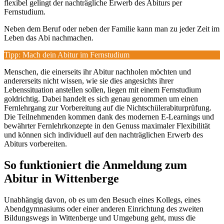
flexibel gelingt der nachträgliche Erwerb des Abiturs per
Fernstudium.
Neben dem Beruf oder neben der Familie kann man zu jeder Zeit im
Leben das Abi nachmachen.
Tipp: Mach dein Abitur im Fernstudium
Menschen, die einerseits ihr Abitur nachholen möchten und
andererseits nicht wissen, wie sie dies angesichts ihrer
Lebenssituation anstellen sollen, liegen mit einem Fernstudium
goldrichtig. Dabei handelt es sich genau genommen um einen
Fernlehrgang zur Vorbereitung auf die Nichtschülerabiturprüfung.
Die Teilnehmenden kommen dank des modernen E-Learnings und
bewährter Fernlehrkonzepte in den Genuss maximaler Flexibilität
und können sich individuell auf den nachträglichen Erwerb des
Abiturs vorbereiten.
So funktioniert die Anmeldung zum
Abitur in Wittenberge
Unabhängig davon, ob es um den Besuch eines Kollegs, eines
Abendgymnasiums oder einer anderen Einrichtung des zweiten
Bildungswegs in Wittenberge und Umgebung geht, muss die