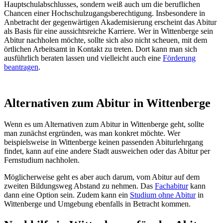
Hauptschulabschlusses, sondern weiß auch um die beruflichen
Chancen einer Hochschulzugangsberechtigung. Insbesondere in
Anbetracht der gegenwärtigen Akademisierung erscheint das Abitur
als Basis für eine aussichtsreiche Karriere. Wer in Wittenberge sein
Abitur nachholen möchte, sollte sich also nicht scheuen, mit dem
örtlichen Arbeitsamt in Kontakt zu treten. Dort kann man sich
ausführlich beraten lassen und vielleicht auch eine
Förderung
beantragen
.
Alternativen zum Abitur in Wittenberge
Wenn es um Alternativen zum Abitur in Wittenberge geht, sollte
man zunächst ergründen, was man konkret möchte. Wer
beispielsweise in Wittenberge keinen passenden Abiturlehrgang
findet, kann auf eine andere Stadt ausweichen oder das Abitur per
Fernstudium nachholen.
Möglicherweise geht es aber auch darum, vom Abitur auf dem
zweiten Bildungsweg Abstand zu nehmen. Das
Fachabitur
kann
dann eine Option sein. Zudem kann ein
Studium ohne Abitur
in
Wittenberge und Umgebung ebenfalls in Betracht kommen.