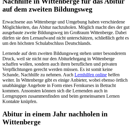
Nachhilfe in Wittenberge für das Abitur
auf dem zweiten Bildungsweg
Erwachsene aus Wittenberge und Umgebung haben verschiedene
Möglichkeiten, das Abitur nachzuholen. Möglich macht dies der gut
ausgebaute zweite Bildungsweg im Großraum Wittenberge. Dabei
dürfen sie den Lernaufwand nicht unterschätzen, schließlich geht es
um den höchsten Schulabschluss Deutschlands.
Lernende auf dem zweiten Bildungsweg stehen unter besonderem
Druck, weil sie nicht nur den Abiturlehrgang in Wittenberge
schaffen wollen, sondern auch ihren beruflichen und privaten
Verpflichtungen gerecht werden müssen. Es ist somit keine
Schande, Nachhilfe zu nehmen. Auch
Lernhilfen online
helfen
weiter. In Wittenberge gibt es einige Anbieter, wobei ebenso örtlich
unabhängige Angebote in Form eines Fernkurses in Betracht
kommen. Ansonsten können sich die Lernenden auch in
Lerngruppen zusammenfinden und beim gemeinsamen Lernen
Kontakte knüpfen.
Abitur in einem Jahr nachholen in
Wittenberge