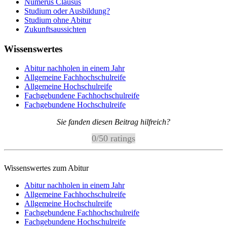
Numerus Clausus
Studium oder Ausbildung?
Studium ohne Abitur
Zukunftsaussichten
Wissenswertes
Abitur nachholen in einem Jahr
Allgemeine Fachhochschulreife
Allgemeine Hochschulreife
Fachgebundene Fachhochschulreife
Fachgebundene Hochschulreife
Sie fanden diesen Beitrag hilfreich?
0
/
5
0
ratings
Wissenswertes zum Abitur
Abitur nachholen in einem Jahr
Allgemeine Fachhochschulreife
Allgemeine Hochschulreife
Fachgebundene Fachhochschulreife
Fachgebundene Hochschulreife