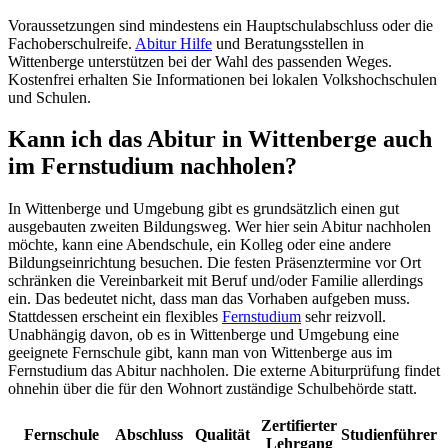
Voraussetzungen sind mindestens ein Hauptschulabschluss oder die
Fachoberschulreife.
Abitur Hilfe
und Beratungsstellen in
Wittenberge unterstützen bei der Wahl des passenden Weges.
Kostenfrei erhalten Sie Informationen bei lokalen Volkshochschulen
und Schulen.
Kann ich das Abitur in Wittenberge auch
im Fernstudium nachholen?
In Wittenberge und Umgebung gibt es grundsätzlich einen gut
ausgebauten zweiten Bildungsweg. Wer hier sein Abitur nachholen
möchte, kann eine Abendschule, ein Kolleg oder eine andere
Bildungseinrichtung besuchen. Die festen Präsenztermine vor Ort
schränken die Vereinbarkeit mit Beruf und/oder Familie allerdings
ein. Das bedeutet nicht, dass man das Vorhaben aufgeben muss.
Stattdessen erscheint ein flexibles
Fernstudium
sehr reizvoll.
Unabhängig davon, ob es in Wittenberge und Umgebung eine
geeignete Fernschule gibt, kann man von Wittenberge aus im
Fernstudium das Abitur nachholen. Die externe Abiturprüfung findet
ohnehin über die für den Wohnort zuständige Schulbehörde statt.
Zertifierter
Fernschule
Abschluss
Qualität
Studienführer
Lehrgang