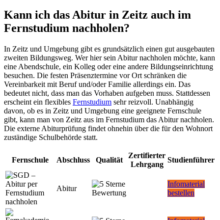
Kann ich das Abitur in Zeitz auch im
Fernstudium nachholen?
In Zeitz und Umgebung gibt es grundsätzlich einen gut ausgebauten
zweiten Bildungsweg. Wer hier sein Abitur nachholen möchte, kann
eine Abendschule, ein Kolleg oder eine andere Bildungseinrichtung
besuchen. Die festen Präsenztermine vor Ort schränken die
Vereinbarkeit mit Beruf und/oder Familie allerdings ein. Das
bedeutet nicht, dass man das Vorhaben aufgeben muss. Stattdessen
erscheint ein flexibles
Fernstudium
sehr reizvoll. Unabhängig
davon, ob es in Zeitz und Umgebung eine geeignete Fernschule
gibt, kann man von Zeitz aus im Fernstudium das Abitur nachholen.
Die externe Abiturprüfung findet ohnehin über die für den Wohnort
zuständige Schulbehörde statt.
Zertifierter
Fernschule
Abschluss
Qualität
Studienführer
Lehrgang
Infomaterial
Abitur
bestellen