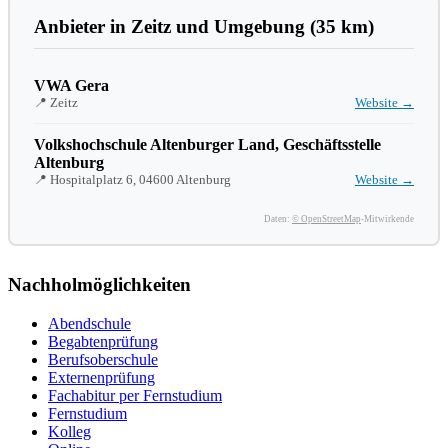
Anbieter in Zeitz und Umgebung (35 km)
VWA Gera
📍 Zeitz
Website →
Volkshochschule Altenburger Land, Geschäftsstelle
Altenburg
📍 Hospitalplatz 6, 04600 Altenburg
Website →
Daten:
© OpenStreetMap
-Mitwirkende
Nachholmöglichkeiten
Abendschule
Begabtenprüfung
Berufsoberschule
Externenprüfung
Fachabitur per Fernstudium
Fernstudium
Kolleg