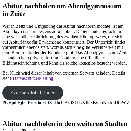
Abitur nachholen am Abendgymnasium
in Zeitz
Wer in Zeitz und Umgebung das Abitur nachholen möchte, ist am
Abendgymnasium bestens aufgehoben. Dabei handelt es sich um
eine wesentliche Einrichtung des zweiten Bildungswegs, die sich
auf Abiturlänge für Erwachsene konzentriert. Der Unterricht findet
vornehmlich abends statt, woraus sich eine gute Vereinbarkeit mit
dem Beruf und/oder der Familie ergibt. Das Abendgymnasium Zeitz
ist zudem kein privates Institut, sondern eine öffentliche
Bildungseinrichtung und kann als solche kostenlos besucht werden.
Bei Klick wird dieser Inhalt von externen Servern geladen. Details
siehe
Datenschutzerklärung
.
Externen Inhalt laden
PGRpdiBjbGFzcz0ic3UtZ21hcCBzdS11LXJlc3BvbnNpdmUt
Abitur nachholen in den weiteren Städten