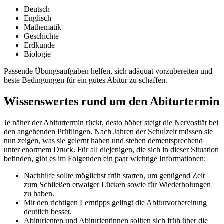
Deutsch
Englisch
Mathematik
Geschichte
Erdkunde
Biologie
Passende Übungsaufgaben helfen, sich adäquat vorzubereiten und
beste Bedingungen für ein gutes Abitur zu schaffen.
Wissenswertes rund um den Abiturtermin
Je näher der Abiturtermin rückt, desto höher steigt die Nervosität bei
den angehenden Prüflingen. Nach Jahren der Schulzeit müssen sie
nun zeigen, was sie gelernt haben und stehen dementsprechend
unter enormem Druck. Für all diejenigen, die sich in dieser Situation
befinden, gibt es im Folgenden ein paar wichtige Informationen:
Nachhilfe sollte möglichst früh starten, um genügend Zeit
zum Schließen etwaiger Lücken sowie für Wiederholungen
zu haben.
Mit den richtigen Lerntipps gelingt die Abiturvorbereitung
deutlich besser.
Abiturienten und Abiturientinnen sollten sich früh über die