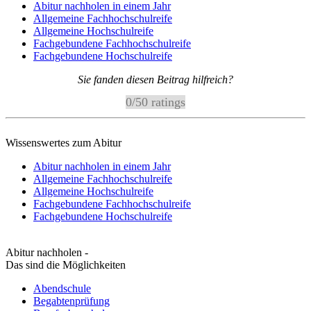
Abitur nachholen in einem Jahr
Allgemeine Fachhochschulreife
Allgemeine Hochschulreife
Fachgebundene Fachhochschulreife
Fachgebundene Hochschulreife
Sie fanden diesen Beitrag hilfreich?
0
/
5
0
ratings
Wissenswertes zum Abitur
Abitur nachholen in einem Jahr
Allgemeine Fachhochschulreife
Allgemeine Hochschulreife
Fachgebundene Fachhochschulreife
Fachgebundene Hochschulreife
Abitur nachholen -
Das sind die Möglichkeiten
Abendschule
Begabtenprüfung