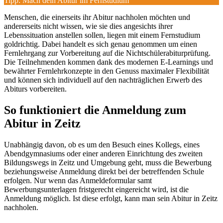
Tipp: Mach dein Abitur im Fernstudium
Menschen, die einerseits ihr Abitur nachholen möchten und
andererseits nicht wissen, wie sie dies angesichts ihrer
Lebenssituation anstellen sollen, liegen mit einem Fernstudium
goldrichtig. Dabei handelt es sich genau genommen um einen
Fernlehrgang zur Vorbereitung auf die Nichtschülerabiturprüfung.
Die Teilnehmenden kommen dank des modernen E-Learnings und
bewährter Fernlehrkonzepte in den Genuss maximaler Flexibilität
und können sich individuell auf den nachträglichen Erwerb des
Abiturs vorbereiten.
So funktioniert die Anmeldung zum
Abitur in Zeitz
Unabhängig davon, ob es um den Besuch eines Kollegs, eines
Abendgymnasiums oder einer anderen Einrichtung des zweiten
Bildungswegs in Zeitz und Umgebung geht, muss die Bewerbung
beziehungsweise Anmeldung direkt bei der betreffenden Schule
erfolgen. Nur wenn das Anmeldeformular samt
Bewerbungsunterlagen fristgerecht eingereicht wird, ist die
Anmeldung möglich. Ist diese erfolgt, kann man sein Abitur in Zeitz
nachholen.