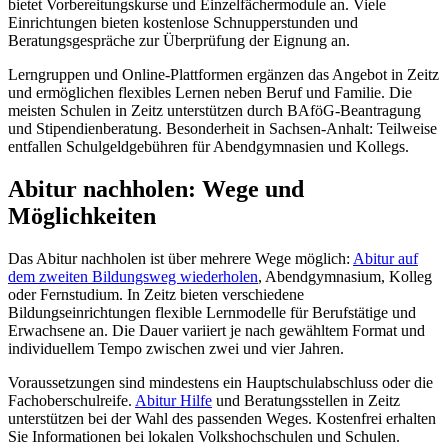
bietet Vorbereitungskurse und Einzelfächermodule an. Viele
Einrichtungen bieten kostenlose Schnupperstunden und
Beratungsgespräche zur Überprüfung der Eignung an.
Lerngruppen und Online-Plattformen ergänzen das Angebot in Zeitz
und ermöglichen flexibles Lernen neben Beruf und Familie. Die
meisten Schulen in Zeitz unterstützen durch BAföG-Beantragung
und Stipendienberatung. Besonderheit in Sachsen-Anhalt: Teilweise
entfallen Schulgeldgebühren für Abendgymnasien und Kollegs.
Abitur nachholen: Wege und
Möglichkeiten
Das Abitur nachholen ist über mehrere Wege möglich:
Abitur auf
dem zweiten Bildungsweg wiederholen
, Abendgymnasium, Kolleg
oder Fernstudium. In Zeitz bieten verschiedene
Bildungseinrichtungen flexible Lernmodelle für Berufstätige und
Erwachsene an. Die Dauer variiert je nach gewähltem Format und
individuellem Tempo zwischen zwei und vier Jahren.
Voraussetzungen sind mindestens ein Hauptschulabschluss oder die
Fachoberschulreife.
Abitur Hilfe
und Beratungsstellen in Zeitz
unterstützen bei der Wahl des passenden Weges. Kostenfrei erhalten
Sie Informationen bei lokalen Volkshochschulen und Schulen.