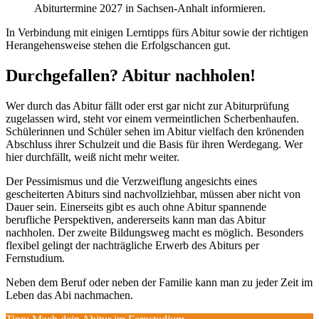
Abiturtermine 2027 in Sachsen-Anhalt informieren.
In Verbindung mit einigen Lerntipps fürs Abitur sowie der richtigen
Herangehensweise stehen die Erfolgschancen gut.
Durchgefallen? Abitur nachholen!
Wer durch das Abitur fällt oder erst gar nicht zur Abiturprüfung
zugelassen wird, steht vor einem vermeintlichen Scherbenhaufen.
Schülerinnen und Schüler sehen im Abitur vielfach den krönenden
Abschluss ihrer Schulzeit und die Basis für ihren Werdegang. Wer
hier durchfällt, weiß nicht mehr weiter.
Der Pessimismus und die Verzweiflung angesichts eines
gescheiterten Abiturs sind nachvollziehbar, müssen aber nicht von
Dauer sein. Einerseits gibt es auch ohne Abitur spannende
berufliche Perspektiven, andererseits kann man das Abitur
nachholen. Der zweite Bildungsweg macht es möglich. Besonders
flexibel gelingt der nachträgliche Erwerb des Abiturs per
Fernstudium.
Neben dem Beruf oder neben der Familie kann man zu jeder Zeit im
Leben das Abi nachmachen.