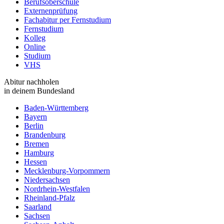
Berufsoberschule
Externenprüfung
Fachabitur per Fernstudium
Fernstudium
Kolleg
Online
Studium
VHS
Abitur nachholen
in deinem Bundesland
Baden-Württemberg
Bayern
Berlin
Brandenburg
Bremen
Hamburg
Hessen
Mecklenburg-Vorpommern
Niedersachsen
Nordrhein-Westfalen
Rheinland-Pfalz
Saarland
Sachsen