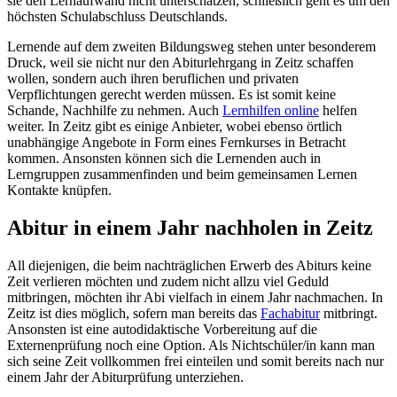
sie den Lernaufwand nicht unterschätzen, schließlich geht es um den
höchsten Schulabschluss Deutschlands.
Lernende auf dem zweiten Bildungsweg stehen unter besonderem
Druck, weil sie nicht nur den Abiturlehrgang in Zeitz schaffen
wollen, sondern auch ihren beruflichen und privaten
Verpflichtungen gerecht werden müssen. Es ist somit keine
Schande, Nachhilfe zu nehmen. Auch
Lernhilfen online
helfen
weiter. In Zeitz gibt es einige Anbieter, wobei ebenso örtlich
unabhängige Angebote in Form eines Fernkurses in Betracht
kommen. Ansonsten können sich die Lernenden auch in
Lerngruppen zusammenfinden und beim gemeinsamen Lernen
Kontakte knüpfen.
Abitur in einem Jahr nachholen in Zeitz
All diejenigen, die beim nachträglichen Erwerb des Abiturs keine
Zeit verlieren möchten und zudem nicht allzu viel Geduld
mitbringen, möchten ihr Abi vielfach in einem Jahr nachmachen. In
Zeitz ist dies möglich, sofern man bereits das
Fachabitur
mitbringt.
Ansonsten ist eine autodidaktische Vorbereitung auf die
Externenprüfung noch eine Option. Als Nichtschüler/in kann man
sich seine Zeit vollkommen frei einteilen und somit bereits nach nur
einem Jahr der Abiturprüfung unterziehen.