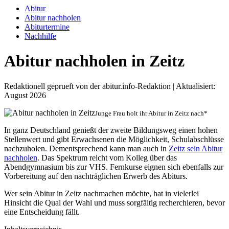
Abitur
Abitur nachholen
Abiturtermine
Nachhilfe
Abitur nachholen in Zeitz
Redaktionell geprueft von der abitur.info-Redaktion | Aktualisiert:
August 2026
Junge Frau holt ihr Abitur in Zeitz nach*
In ganz Deutschland genießt der zweite Bildungsweg einen hohen
Stellenwert und gibt Erwachsenen die Möglichkeit, Schulabschlüsse
nachzuholen. Dementsprechend kann man auch in
Zeitz sein Abitur
nachholen
. Das Spektrum reicht vom Kolleg über das
Abendgymnasium bis zur VHS. Fernkurse eignen sich ebenfalls zur
Vorbereitung auf den nachträglichen Erwerb des Abiturs.
Wer sein Abitur in Zeitz nachmachen möchte, hat in vielerlei
Hinsicht die Qual der Wahl und muss sorgfältig recherchieren, bevor
eine Entscheidung fällt.