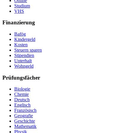
Online
Studium
VHS
Finanzierung
Bafög
Kindergeld
Kosten
Steuern sparen
Stipendien
Unterhalt
Wohngeld
Prüfungsfächer
Biologie
Chemie
Deutsch
Englisch
Französisch
Geografie
Geschichte
Mathematik
Physik