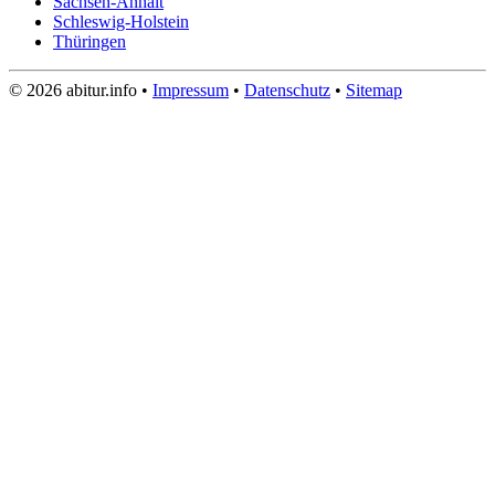
Sachsen-Anhalt
Schleswig-Holstein
Thüringen
© 2026 abitur.info •
Impressum
•
Datenschutz
•
Sitemap